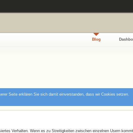
Blog
Dashbo
rer Seite erklären Sie sich damit einverstanden, dass wir Cookies setzen.
lisiertes Verhalten. Wenn es zu Streitigkeiten zwischen einzelnen Usern kommt