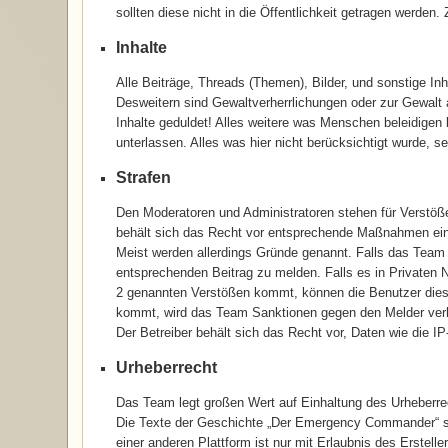
sollten diese nicht in die Öffentlichkeit getragen werden
Inhalte
Alle Beiträge, Threads (Themen), Bilder, und sonstige Inh
Desweitern sind Gewaltverherrlichungen oder zur Gewalt 
Inhalte geduldet! Alles weitere was Menschen beleidigen 
unterlassen. Alles was hier nicht berücksichtigt wurde, se
Strafen
Den Moderatoren und Administratoren stehen für Verstöß
behält sich das Recht vor entsprechende Maßnahmen ei
Meist werden allerdings Gründe genannt. Falls das Team
entsprechenden Beitrag zu melden. Falls es in Privaten 
2 genannten Verstößen kommt, können die Benutzer diese
kommt, wird das Team Sanktionen gegen den Melder verhä
Der Betreiber behält sich das Recht vor, Daten wie die IP
Urheberrecht
Das Team legt großen Wert auf Einhaltung des Urheberrech
Die Texte der Geschichte „Der Emergency Commander“ sin
einer anderen Plattform ist nur mit Erlaubnis des Erstell