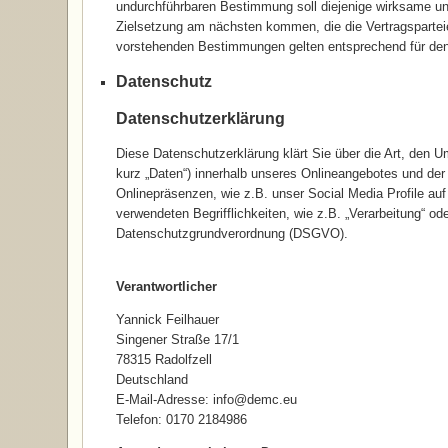
undurchführbaren Bestimmung soll diejenige wirksame und
Zielsetzung am nächsten kommen, die die Vertragspartei
vorstehenden Bestimmungen gelten entsprechend für den F
Datenschutz
Datenschutzerklärung
Diese Datenschutzerklärung klärt Sie über die Art, den
kurz „Daten“) innerhalb unseres Onlineangebotes und de
Onlinepräsenzen, wie z.B. unser Social Media Profile auf
verwendeten Begrifflichkeiten, wie z.B. „Verarbeitung“ oder
Datenschutzgrundverordnung (DSGVO).
Verantwortlicher
Yannick Feilhauer
Singener Straße 17/1
78315 Radolfzell
Deutschland
E-Mail-Adresse: info@demc.eu
Telefon: 0170 2184986