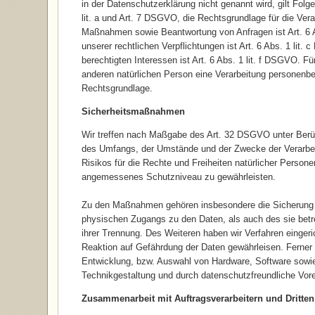
in der Datenschutzerklärung nicht genannt wird, gilt Folg
lit. a und Art. 7 DSGVO, die Rechtsgrundlage für die Vera
Maßnahmen sowie Beantwortung von Anfragen ist Art. 6 Ab
unserer rechtlichen Verpflichtungen ist Art. 6 Abs. 1 lit
berechtigten Interessen ist Art. 6 Abs. 1 lit. f DSGVO. F
anderen natürlichen Person eine Verarbeitung personenbe
Rechtsgrundlage.
Sicherheitsmaßnahmen
Wir treffen nach Maßgabe des Art. 32 DSGVO unter Berüc
des Umfangs, der Umstände und der Zwecke der Verarbeit
Risikos für die Rechte und Freiheiten natürlicher Perso
angemessenes Schutzniveau zu gewährleisten.
Zu den Maßnahmen gehören insbesondere die Sicherung der
physischen Zugangs zu den Daten, als auch des sie betre
ihrer Trennung. Des Weiteren haben wir Verfahren einge
Reaktion auf Gefährdung der Daten gewährleisen. Ferner 
Entwicklung, bzw. Auswahl von Hardware, Software sowi
Technikgestaltung und durch datenschutzfreundliche Vore
Zusammenarbeit mit Auftragsverarbeitern und Dritten