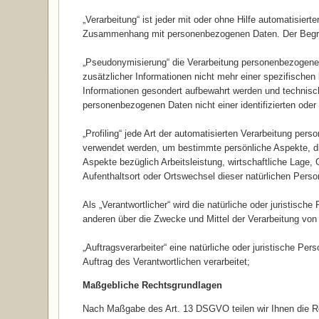
„Verarbeitung“ ist jeder mit oder ohne Hilfe automatisier
Zusammenhang mit personenbezogenen Daten. Der Begriff
„Pseudonymisierung“ die Verarbeitung personenbezogene
zusätzlicher Informationen nicht mehr einer spezifische
Informationen gesondert aufbewahrt werden und technisc
personenbezogenen Daten nicht einer identifizierten oder
„Profiling“ jede Art der automatisierten Verarbeitung pe
verwendet werden, um bestimmte persönliche Aspekte, di
Aspekte bezüglich Arbeitsleistung, wirtschaftliche Lage, 
Aufenthaltsort oder Ortswechsel dieser natürlichen Pers
Als „Verantwortlicher“ wird die natürliche oder juristisch
anderen über die Zwecke und Mittel der Verarbeitung vo
„Auftragsverarbeiter“ eine natürliche oder juristische P
Auftrag des Verantwortlichen verarbeitet;
Maßgebliche Rechtsgrundlagen
Nach Maßgabe des Art. 13 DSGVO teilen wir Ihnen die Re