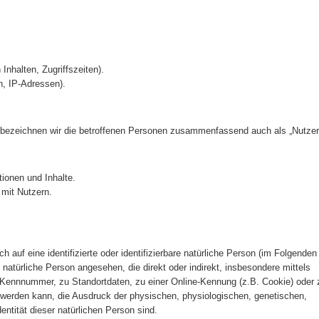
Inhalten, Zugriffszeiten).
n, IP-Adressen).
bezeichnen wir die betroffenen Personen zusammenfassend auch als „Nutzer“
ionen und Inhalte.
mit Nutzern.
 auf eine identifizierte oder identifizierbare natürliche Person (im Folgenden
ne natürliche Person angesehen, die direkt oder indirekt, insbesondere mittels
Kennnummer, zu Standortdaten, zu einer Online-Kennung (z.B. Cookie) oder 
 werden kann, die Ausdruck der physischen, physiologischen, genetischen,
dentität dieser natürlichen Person sind.