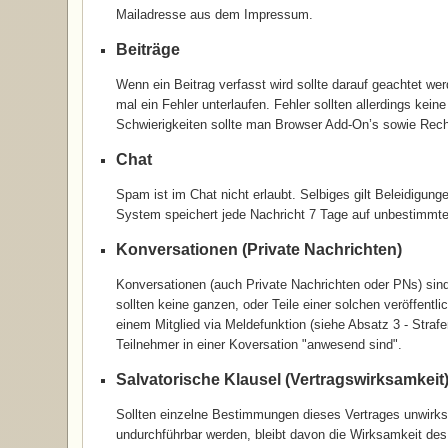
Mailadresse aus dem Impressum.
Beiträge
Wenn ein Beitrag verfasst wird sollte darauf geachtet we
mal ein Fehler unterlaufen. Fehler sollten allerdings kein
Schwierigkeiten sollte man Browser Add-On’s sowie Rec
Chat
Spam ist im Chat nicht erlaubt. Selbiges gilt Beleidigun
System speichert jede Nachricht 7 Tage auf unbestimmt
Konversationen (Private Nachrichten)
Konversationen (auch Private Nachrichten oder PNs) sind
sollten keine ganzen, oder Teile einer solchen veröffentl
einem Mitglied via Meldefunktion (siehe Absatz 3 - Stra
Teilnehmer in einer Koversation "anwesend sind".
Salvatorische Klausel (Vertragswirksamkeit
Sollten einzelne Bestimmungen dieses Vertrages unwirk
undurchführbar werden, bleibt davon die Wirksamkeit des