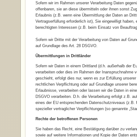
Sofern wir im Rahmen unserer Verarbeitung Daten gegenü
offenbaren, sie an diese übermitteln oder ihnen sonst Zug
Erlaubnis (z.B. wenn eine Übermittlung der Daten an Dritt
Vertragserfüllung erforderlich ist), Sie eingewilligt haben
berechtigten Interessen (z.B. beim Einsatz von Beauftrag
Sofern wir Dritte mit der Verarbeitung von Daten auf Gru
auf Grundlage des Art. 28 DSGVO.
Übermittlungen in Drittländer
Sofern wir Daten in einem Drittland (d.h. außerhalb der
verarbeiten oder dies im Rahmen der Inanspruchnahme von
geschieht, erfolgt dies nur, wenn es zur Erfüllung unserer 
rechtlichen Verpflichtung oder auf Grundlage unserer bere
Erlaubnisse, verarbeiten oder lassen wir die Daten in ein
DSGVO verarbeiten. D.h. die Verarbeitung erfolgt z.B. au
eines der EU entsprechenden Datenschutzniveaus (z.B. fü
spezieller vertraglicher Verpflichtungen (so genannte „Sta
Rechte der betroffenen Personen
Sie haben das Recht, eine Bestätigung darüber zu verlan
sowie auf weitere Informationen und Kopie der Daten en