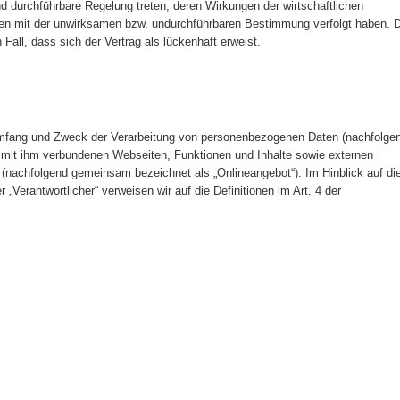
 durchführbare Regelung treten, deren Wirkungen der wirtschaftlichen
en mit der unwirksamen bzw. undurchführbaren Bestimmung verfolgt haben. D
all, dass sich der Vertrag als lückenhaft erweist.
 Umfang und Zweck der Verarbeitung von personenbezogenen Daten (nachfolge
r mit ihm verbundenen Webseiten, Funktionen und Inhalte sowie externen
 (nachfolgend gemeinsam bezeichnet als „Onlineangebot“). Im Hinblick auf di
 „Verantwortlicher“ verweisen wir auf die Definitionen im Art. 4 der