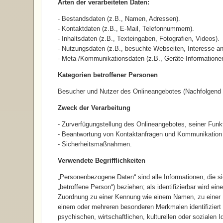
Arten der verarbeiteten Daten:
- Bestandsdaten (z.B., Namen, Adressen).
- Kontaktdaten (z.B., E-Mail, Telefonnummern).
- Inhaltsdaten (z.B., Texteingaben, Fotografien, Videos).
- Nutzungsdaten (z.B., besuchte Webseiten, Interesse an 
- Meta-/Kommunikationsdaten (z.B., Geräte-Informatione
Kategorien betroffener Personen
Besucher und Nutzer des Onlineangebotes (Nachfolgend 
Zweck der Verarbeitung
- Zurverfügungstellung des Onlineangebotes, seiner Funkt
- Beantwortung von Kontaktanfragen und Kommunikation 
- Sicherheitsmaßnahmen.
Verwendete Begrifflichkeiten
„Personenbezogene Daten“ sind alle Informationen, die sich
„betroffene Person“) beziehen; als identifizierbar wird ei
Zuordnung zu einer Kennung wie einem Namen, zu einer 
einem oder mehreren besonderen Merkmalen identifiziert
psychischen, wirtschaftlichen, kulturellen oder sozialen I