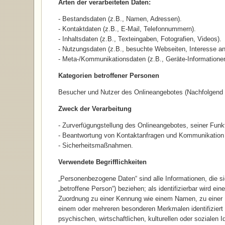
Arten der verarbeiteten Daten:
- Bestandsdaten (z.B., Namen, Adressen).
- Kontaktdaten (z.B., E-Mail, Telefonnummern).
- Inhaltsdaten (z.B., Texteingaben, Fotografien, Videos).
- Nutzungsdaten (z.B., besuchte Webseiten, Interesse an 
- Meta-/Kommunikationsdaten (z.B., Geräte-Informatione
Kategorien betroffener Personen
Besucher und Nutzer des Onlineangebotes (Nachfolgend 
Zweck der Verarbeitung
- Zurverfügungstellung des Onlineangebotes, seiner Funkt
- Beantwortung von Kontaktanfragen und Kommunikation 
- Sicherheitsmaßnahmen.
Verwendete Begrifflichkeiten
„Personenbezogene Daten“ sind alle Informationen, die sich
„betroffene Person“) beziehen; als identifizierbar wird ei
Zuordnung zu einer Kennung wie einem Namen, zu einer 
einem oder mehreren besonderen Merkmalen identifiziert
psychischen, wirtschaftlichen, kulturellen oder sozialen I