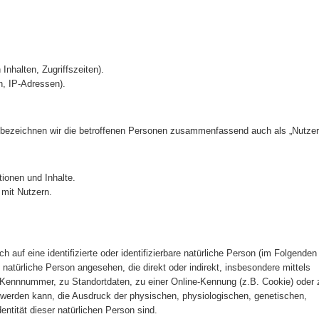
Inhalten, Zugriffszeiten).
n, IP-Adressen).
bezeichnen wir die betroffenen Personen zusammenfassend auch als „Nutzer“
ionen und Inhalte.
mit Nutzern.
 auf eine identifizierte oder identifizierbare natürliche Person (im Folgenden
ne natürliche Person angesehen, die direkt oder indirekt, insbesondere mittels
Kennnummer, zu Standortdaten, zu einer Online-Kennung (z.B. Cookie) oder 
 werden kann, die Ausdruck der physischen, physiologischen, genetischen,
dentität dieser natürlichen Person sind.