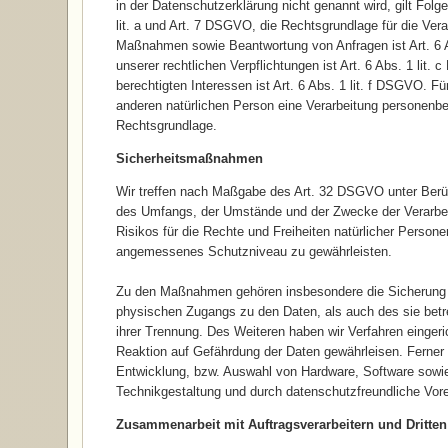
in der Datenschutzerklärung nicht genannt wird, gilt Folg
lit. a und Art. 7 DSGVO, die Rechtsgrundlage für die Vera
Maßnahmen sowie Beantwortung von Anfragen ist Art. 6 Ab
unserer rechtlichen Verpflichtungen ist Art. 6 Abs. 1 lit
berechtigten Interessen ist Art. 6 Abs. 1 lit. f DSGVO. F
anderen natürlichen Person eine Verarbeitung personenbe
Rechtsgrundlage.
Sicherheitsmaßnahmen
Wir treffen nach Maßgabe des Art. 32 DSGVO unter Berüc
des Umfangs, der Umstände und der Zwecke der Verarbeit
Risikos für die Rechte und Freiheiten natürlicher Perso
angemessenes Schutzniveau zu gewährleisten.
Zu den Maßnahmen gehören insbesondere die Sicherung der
physischen Zugangs zu den Daten, als auch des sie betre
ihrer Trennung. Des Weiteren haben wir Verfahren einge
Reaktion auf Gefährdung der Daten gewährleisen. Ferner 
Entwicklung, bzw. Auswahl von Hardware, Software sowi
Technikgestaltung und durch datenschutzfreundliche Vore
Zusammenarbeit mit Auftragsverarbeitern und Dritten