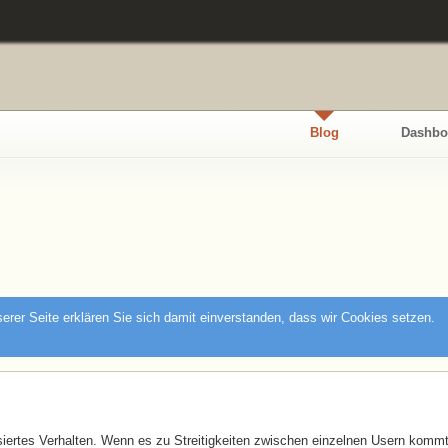
Blog
Dashbo
rer Seite erklären Sie sich damit einverstanden, dass wir Cookies setzen.
lisiertes Verhalten. Wenn es zu Streitigkeiten zwischen einzelnen Usern kommt