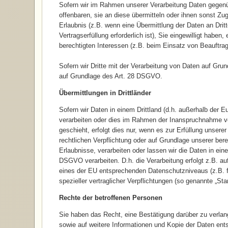
Sofern wir im Rahmen unserer Verarbeitung Daten gegenü
offenbaren, sie an diese übermitteln oder ihnen sonst Zug
Erlaubnis (z.B. wenn eine Übermittlung der Daten an Dritt
Vertragserfüllung erforderlich ist), Sie eingewilligt haben
berechtigten Interessen (z.B. beim Einsatz von Beauftrag
Sofern wir Dritte mit der Verarbeitung von Daten auf Gru
auf Grundlage des Art. 28 DSGVO.
Übermittlungen in Drittländer
Sofern wir Daten in einem Drittland (d.h. außerhalb der
verarbeiten oder dies im Rahmen der Inanspruchnahme von
geschieht, erfolgt dies nur, wenn es zur Erfüllung unserer 
rechtlichen Verpflichtung oder auf Grundlage unserer bere
Erlaubnisse, verarbeiten oder lassen wir die Daten in ein
DSGVO verarbeiten. D.h. die Verarbeitung erfolgt z.B. au
eines der EU entsprechenden Datenschutzniveaus (z.B. fü
spezieller vertraglicher Verpflichtungen (so genannte „Sta
Rechte der betroffenen Personen
Sie haben das Recht, eine Bestätigung darüber zu verlan
sowie auf weitere Informationen und Kopie der Daten en