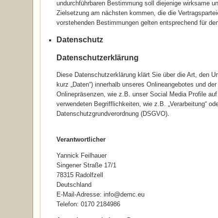
undurchführbaren Bestimmung soll diejenige wirksame und
Zielsetzung am nächsten kommen, die die Vertragspartei
vorstehenden Bestimmungen gelten entsprechend für den F
Datenschutz
Datenschutzerklärung
Diese Datenschutzerklärung klärt Sie über die Art, den
kurz „Daten“) innerhalb unseres Onlineangebotes und de
Onlinepräsenzen, wie z.B. unser Social Media Profile auf
verwendeten Begrifflichkeiten, wie z.B. „Verarbeitung“ oder
Datenschutzgrundverordnung (DSGVO).
Verantwortlicher
Yannick Feilhauer
Singener Straße 17/1
78315 Radolfzell
Deutschland
E-Mail-Adresse: info@demc.eu
Telefon: 0170 2184986