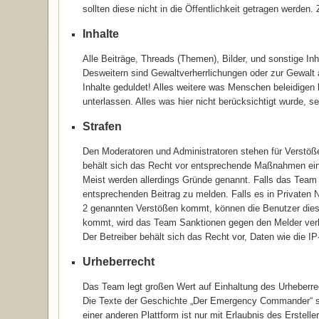
sollten diese nicht in die Öffentlichkeit getragen werden
Inhalte
Alle Beiträge, Threads (Themen), Bilder, und sonstige Inh
Desweitern sind Gewaltverherrlichungen oder zur Gewalt 
Inhalte geduldet! Alles weitere was Menschen beleidigen 
unterlassen. Alles was hier nicht berücksichtigt wurde, se
Strafen
Den Moderatoren und Administratoren stehen für Verstöß
behält sich das Recht vor entsprechende Maßnahmen ei
Meist werden allerdings Gründe genannt. Falls das Team
entsprechenden Beitrag zu melden. Falls es in Privaten 
2 genannten Verstößen kommt, können die Benutzer diese
kommt, wird das Team Sanktionen gegen den Melder verhä
Der Betreiber behält sich das Recht vor, Daten wie die IP
Urheberrecht
Das Team legt großen Wert auf Einhaltung des Urheberrech
Die Texte der Geschichte „Der Emergency Commander“ sin
einer anderen Plattform ist nur mit Erlaubnis des Erstell