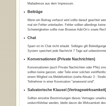
Mailadresse aus dem Impressum.
Beiträge
Wenn ein Beitrag verfasst wird sollte darauf geachtet we
mal ein Fehler unterlaufen. Fehler sollten allerdings kein
Schwierigkeiten sollte man Browser Add-On’s sowie Rec
Chat
Spam ist im Chat nicht erlaubt. Selbiges gilt Beleidigun
System speichert jede Nachricht 7 Tage auf unbestimmt
Konversationen (Private Nachrichten)
Konversationen (auch Private Nachrichten oder PNs) sind
sollten keine ganzen, oder Teile einer solchen veröffentl
einem Mitglied via Meldefunktion (siehe Absatz 3 - Stra
Teilnehmer in einer Koversation "anwesend sind".
Salvatorische Klausel (Vertragswirksamkeit
Sollten einzelne Bestimmungen dieses Vertrages unwirk
undurchführbar werden, bleibt davon die Wirksamkeit des