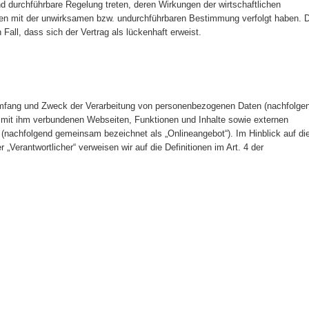
 durchführbare Regelung treten, deren Wirkungen der wirtschaftlichen
en mit der unwirksamen bzw. undurchführbaren Bestimmung verfolgt haben. D
all, dass sich der Vertrag als lückenhaft erweist.
 Umfang und Zweck der Verarbeitung von personenbezogenen Daten (nachfolge
r mit ihm verbundenen Webseiten, Funktionen und Inhalte sowie externen
 (nachfolgend gemeinsam bezeichnet als „Onlineangebot“). Im Hinblick auf di
 „Verantwortlicher“ verweisen wir auf die Definitionen im Art. 4 der