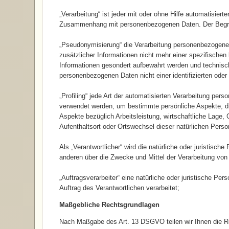
„Verarbeitung“ ist jeder mit oder ohne Hilfe automatisier
Zusammenhang mit personenbezogenen Daten. Der Begriff
„Pseudonymisierung“ die Verarbeitung personenbezogene
zusätzlicher Informationen nicht mehr einer spezifische
Informationen gesondert aufbewahrt werden und technisc
personenbezogenen Daten nicht einer identifizierten oder
„Profiling“ jede Art der automatisierten Verarbeitung pe
verwendet werden, um bestimmte persönliche Aspekte, di
Aspekte bezüglich Arbeitsleistung, wirtschaftliche Lage, 
Aufenthaltsort oder Ortswechsel dieser natürlichen Pers
Als „Verantwortlicher“ wird die natürliche oder juristisch
anderen über die Zwecke und Mittel der Verarbeitung vo
„Auftragsverarbeiter“ eine natürliche oder juristische P
Auftrag des Verantwortlichen verarbeitet;
Maßgebliche Rechtsgrundlagen
Nach Maßgabe des Art. 13 DSGVO teilen wir Ihnen die Re