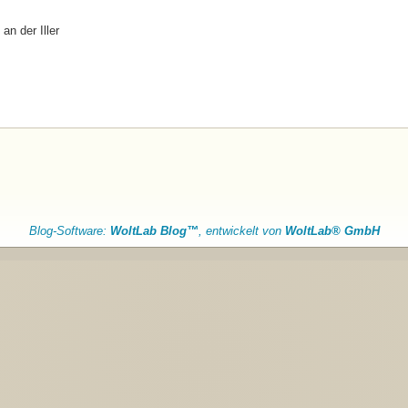
an der Iller
Blog-Software:
WoltLab Blog™
, entwickelt von
WoltLab® GmbH