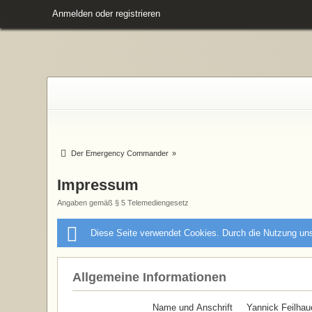
Anmelden oder registrieren
Der Emergency Commander
»
Impressum
Angaben gemäß § 5 Telemediengesetz
Diese Seite verwendet Cookies. Durch die Nutzung uns
Allgemeine Informationen
Name und Anschrift
Yannick Feilhau