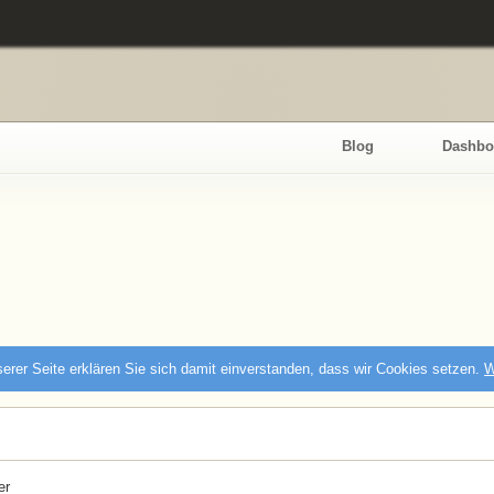
Blog
Dashbo
erer Seite erklären Sie sich damit einverstanden, dass wir Cookies setzen.
W
er