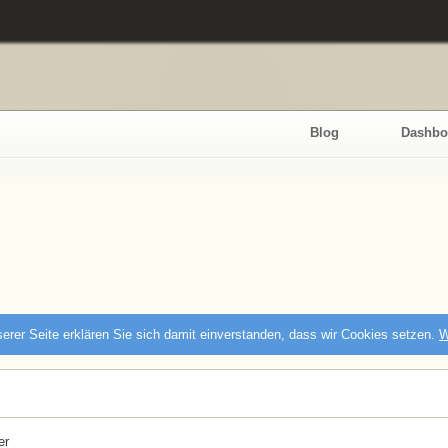
Blog
Dashbo
erer Seite erklären Sie sich damit einverstanden, dass wir Cookies setzen.
W
er