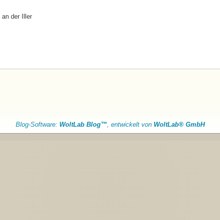
an der Iller
Blog-Software:
WoltLab Blog™
, entwickelt von
WoltLab® GmbH