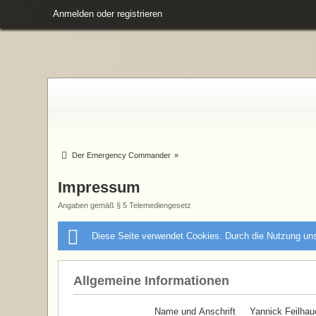
Anmelden oder registrieren
Der Emergency Commander
»
Impressum
Angaben gemäß § 5 Telemediengesetz
Diese Seite verwendet Cookies. Durch die Nutzung uns
Allgemeine Informationen
Name und Anschrift
Yannick Feilhau