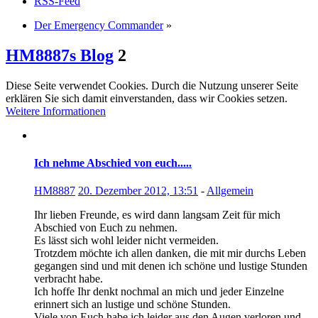
RSS-Feed
Der Emergency Commander
»
HM8887s Blog
2
Diese Seite verwendet Cookies. Durch die Nutzung unserer Seite
erklären Sie sich damit einverstanden, dass wir Cookies setzen.
Weitere Informationen
Ich nehme Abschied von euch.....
HM8887
20. Dezember 2012, 13:51
-
Allgemein
Ihr lieben Freunde, es wird dann langsam Zeit für mich
Abschied von Euch zu nehmen.
Es lässt sich wohl leider nicht vermeiden.
Trotzdem möchte ich allen danken, die mit mir durchs Leben
gegangen sind und mit denen ich schöne und lustige Stunden
verbracht habe.
Ich hoffe Ihr denkt nochmal an mich und jeder Einzelne
erinnert sich an lustige und schöne Stunden.
Viele von Euch habe ich leider aus den Augen verloren und